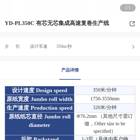
1/1
YD-PL350C 有芯无芯集成高速复卷生产线
参数
设计车速
350m/秒
产品详情
设计速度 Design speed
350米/分钟
原纸宽度 Jumbo roll width
1750-3550mm
生产速度 Production speed
320米/分钟
原纸纸芯直径 Jumbo roll
Φ76.2mm （其他尺寸需订
做，
Other size to be
diameter
specified）
后架 Backstand
1-3层（具体由客户确