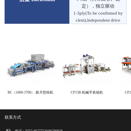
定），独立驱动
1-3ply(To be confirmed by
clent),lndependent drive
BC（1600-3700）-新月型纸机
CP15B 机械手装箱机
CP
联系方式