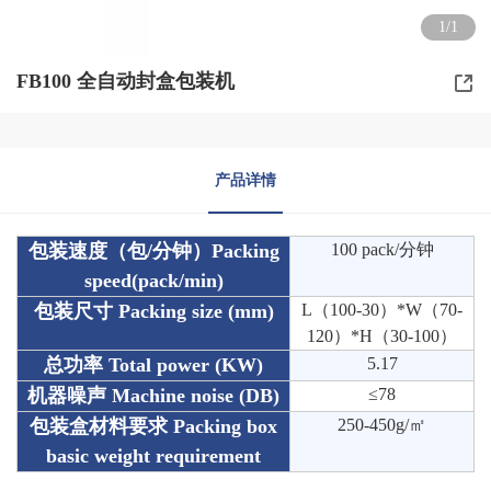
1/1
FB100 全自动封盒包装机
产品详情
包装速度（包/分钟）Packing
100 pack/分钟
speed(pack/min)
包装尺寸 Packing size (mm)
L（100-30）*W（70-
120）*H（30-100）
总功率 Total power (KW)
5.17
机器噪声 Machine noise (DB)
≤78
包装盒材料要求 Packing box
250-450g/㎡
basic weight requirement