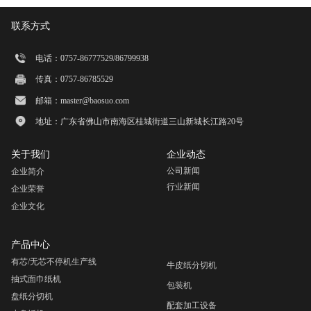
联系方式
电话：0757-86777529/86799938
传真：0757-86785529
邮箱：master@baosuo.com
地址：广东省佛山市南海区桂城街道三山新城长江路20号
关于我们
企业动态
公司新闻
企业简介
行业新闻
企业荣誉
企业文化
产品中心
有芯/无芯不停机生产线
牛皮纸分切机
抽式面巾纸机
包装机
盘纸分切机
配套加工设备