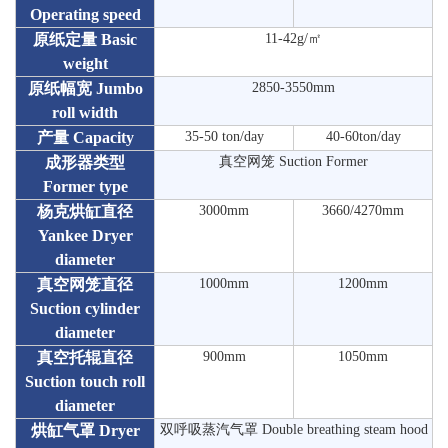
Operating speed
原纸定量 Basic
11-42g/㎡
weight
原纸幅宽 Jumbo
2850-3550mm
roll width
产量 Capacity
35-50 ton/day
40-60ton/day
成形器类型
真空网笼 Suction Former
Former type
杨克烘缸直径
3000mm
3660/4270mm
Yankee Dryer
diameter
真空网笼直径
1000mm
1200mm
Suction cylinder
diameter
真空托辊直径
900mm
1050mm
Suction touch roll
diameter
烘缸气罩 Dryer
双呼吸蒸汽气罩 Double breathing steam hood