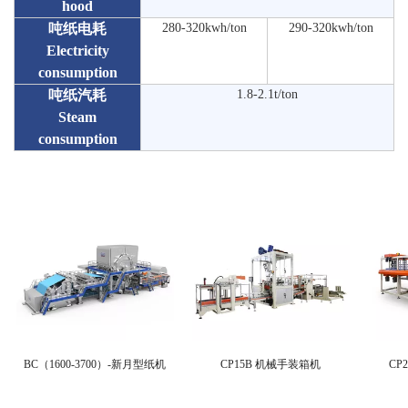
hood
吨纸电耗
280-320kwh/ton
290-320kwh/ton
Electricity
consumption
吨纸汽耗
1.8-2.1t/ton
Steam
consumption
BC（1600-3700）-新月型纸机
CP15B 机械手装箱机
CP