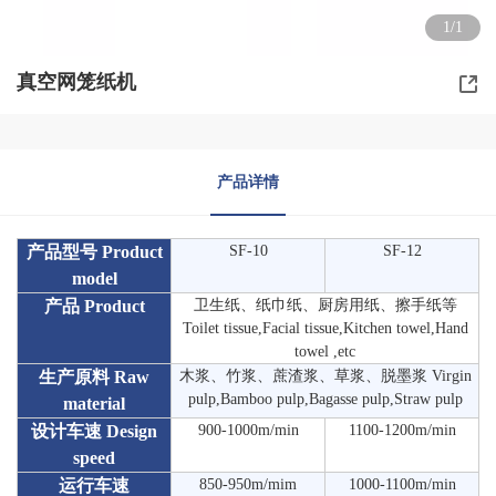
1/1
真空网笼纸机
产品详情
产品型号 Product
SF-10
SF-12
model
产品 Product
卫生纸、纸巾纸、厨房用纸、擦手纸等
Toilet tissue,Facial tissue,Kitchen towel,Hand
towel ,etc
生产原料 Raw
木浆、竹浆、蔗渣浆、草浆、脱墨浆 Virgin
pulp,Bamboo pulp,Bagasse pulp,Straw pulp
material
设计车速 Design
900-1000m/min
1100-1200m/min
speed
运行车速
850-950m/mim
1000-1100m/min