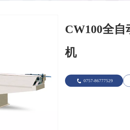
CW100全
机
0757-86777529