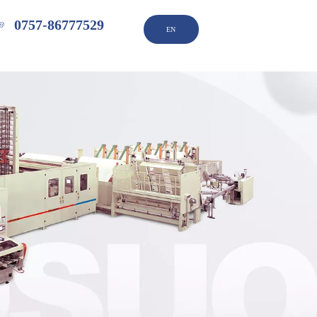
0757-86777529
EN