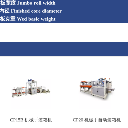
板宽度 Jumbo roll width
 Finished core diameter
板克重 Wed basic weight
CP15B 机械手装箱机
CP20 机械手自动装箱机