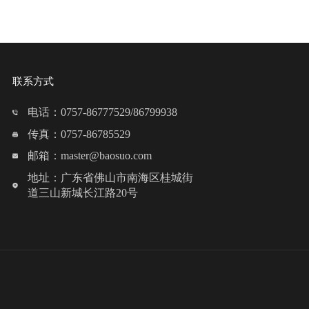
联系方式
电话：0757-86777529/86799938
传真：0757-86785529
邮箱：master@baosuo.com
地址：广东省佛山市南海区桂城街
道三山新城长江路20号