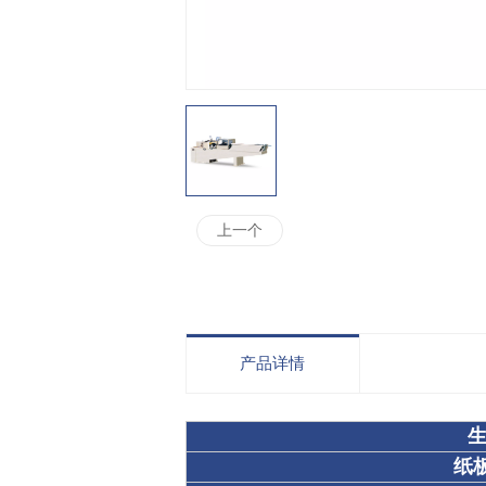
上一个
产品详情
生
纸板直