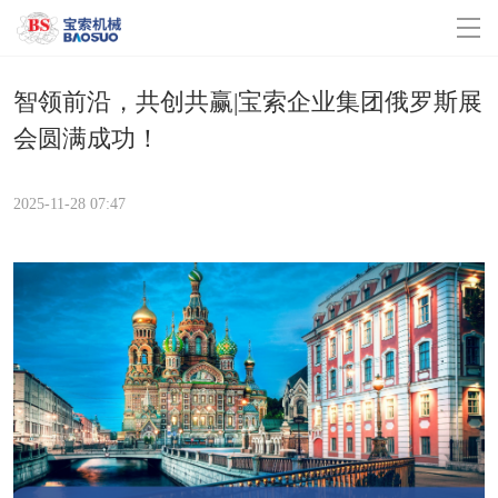
米兰online(中国)
智领前沿，共创共赢|宝索企业集团俄罗斯展
会圆满成功！
关于我们
企业动态
2025-11-28 07:47
产品中心
联系我们