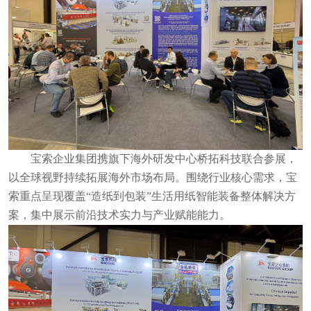
宝索企业集团携旗下海外研发中心桥拓科技联合参展，
以全球视野持续拓展海外市场布局。围绕行业核心需求，宝
索重点呈现覆盖“造纸到包装”生活用纸智能装备整体解决方
案，集中展示前沿技术实力与产业赋能能力。