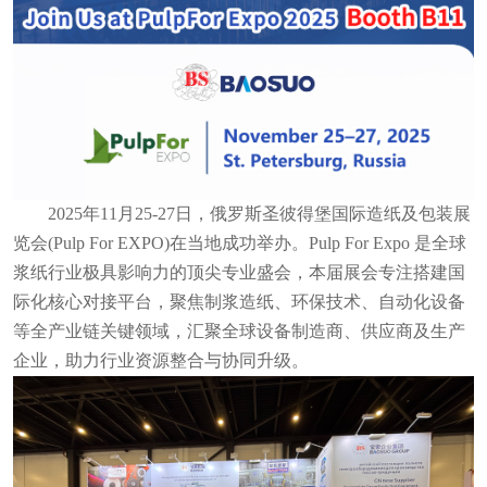
2
025年11月25-27日，俄罗斯圣彼得堡国际造纸及包装展
览会(Pulp For EXPO)在当地成功举办。
Pulp For Expo 是全球
浆纸行业极具影响力的顶尖专业盛会，本届展会专注搭建国
际化核心对接平台，聚焦制浆造纸、环保技术、自动化设备
等全产业链关键领域，汇聚全球设备制造商、供应商及生产
企业，助力行业资源整合与协同升级。