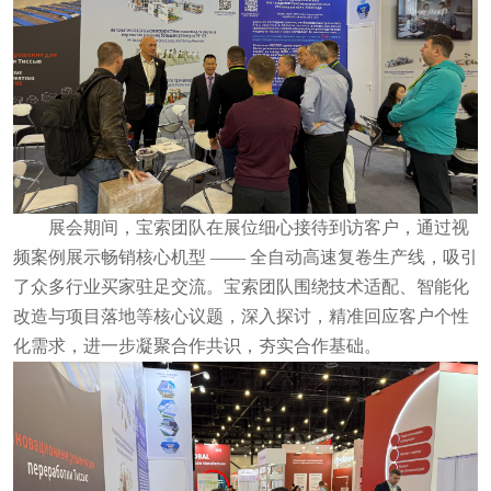
展会期间，宝索团队在展位细心接待到访客户，通过视
频案例展示畅销核心机型 —— 全自动高速复卷生产线，吸引
了众多行业买家驻足交流。宝索团队围绕技术适配、智能化
改造与项目落地等核心议题，深入探讨，精准回应客户个性
化需求，进一步凝聚合作共识，夯实合作基础。