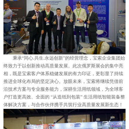
秉承“同心.共生.永远创新”的经营理念，宝索企业集团始
终致力于以创新推动高质量发展。此次俄罗斯展会的集中亮
相，既是宝索客户体系稳健发展的有力印证，更彰显了持续
推进全球化布局的坚定决心。放眼未来，宝索将继续凭借前
沿技术方案与专业服务能力，深耕生活用纸领域，为全球客
户打造更高效、全面的 “从造纸到包装” 生活用纸智能装备整
体解决方案，与合作伙伴携手共筑行业高质量发展新生态！